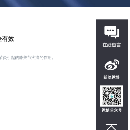
全有效
节炎引起的膝关节疼痛的作用。