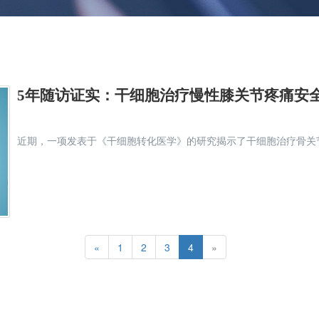
5年随访证实：干细胞治疗慢性膝关节疼痛安
近期，一项发表于《干细胞转化医学》的研究揭示了干细胞治疗骨关
«
1
2
3
4
»