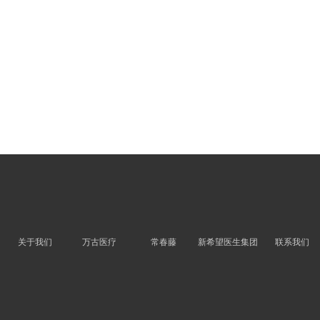
关于我们
万古医疗
常春藤
新希望医生集团
联系我们